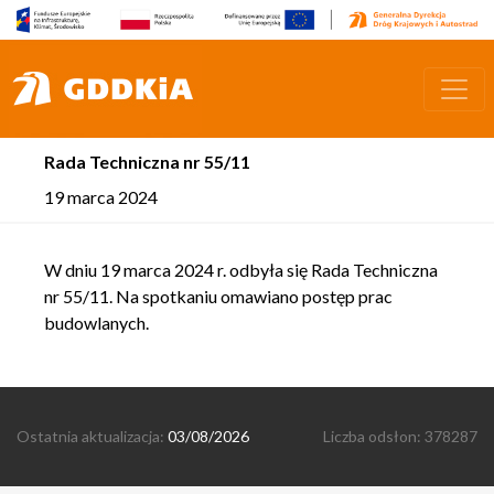
Rada Techniczna nr 55/11
19 marca 2024
W dniu 19 marca 2024 r. odbyła się Rada Techniczna
nr 55/11. Na spotkaniu omawiano postęp prac
budowlanych.
Ostatnia aktualizacja:
03/08/2026
Liczba odsłon: 378287